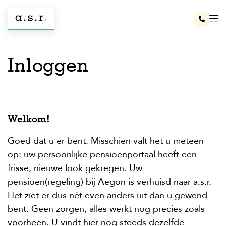
Overslaan
en
naar
inhoud
gaan
Inloggen
Welkom!
Goed dat u er bent. Misschien valt het u meteen
op: uw persoonlijke pensioenportaal heeft een
frisse, nieuwe look gekregen. Uw
pensioen(regeling) bij Aegon is verhuisd naar a.s.r.
Het ziet er dus nét even anders uit dan u gewend
bent. Geen zorgen, alles werkt nog precies zoals
voorheen. U vindt hier nog steeds dezelfde