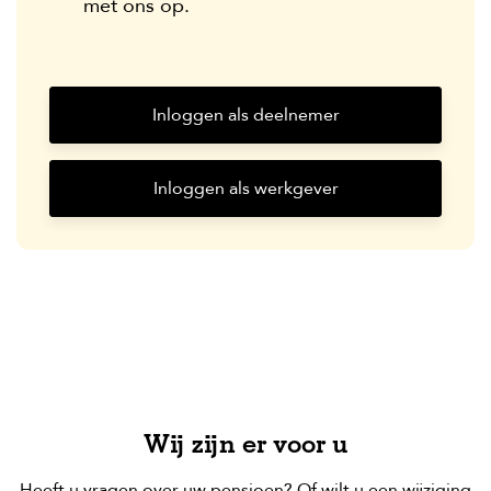
met ons op.
Inloggen als deelnemer
Inloggen als werkgever
Wij zijn er voor u
Heeft u vragen over uw pensioen? Of wilt u een wijziging